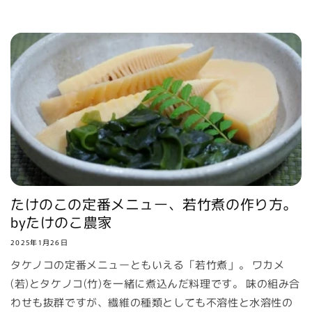
たけのこの定番メニュー、若竹煮の作り方。
byたけのこ農家
2025年1月26日
タケノコの定番メニューともいえる「若竹煮」。 ワカメ
(若)とタケノコ(竹)を一緒に煮込んだ料理です。 味の組み合
わせも抜群ですが、繊維の種類としても不溶性と水溶性の