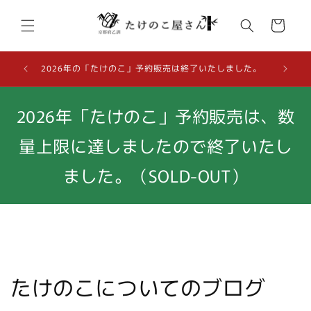
コンテ
カ
ンツに
ー
進む
ト
2026
2026年の「たけのこ」予約販売は終了いたしました。
2026年「たけのこ」予約販売は、数
量上限に達しましたので終了いたし
ました。（SOLD-OUT）
たけのこについてのブログ