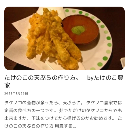
たけのこの天ぷらの作り方。 byたけのこ農
家
2025年1月26日
タケノコの煮物が余ったら、天ぷらに。 タケノコ農家では
定番の食べ方の一つです。 茹でただけのタケノコからでも
出来ますが、下味をつけてから揚げるのがお勧めです。 た
けのこの天ぷらの作り方 用意する...