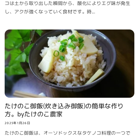
コは土から取り出した瞬間から、酸化によりエグ味が発生
し、アクが強くなっていく食材です。時...
たけのこ御飯(炊き込み御飯)の簡単な作り
方。byたけのこ農家
2025年1月26日
たけのこ御飯は、オーソドックスなタケノコ料理の一つで